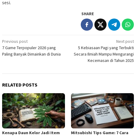
sesi.
SHARE
Post
Previous post
Next post
7 Game Terpopuler 2026 yang
5 Kebiasaan Pagi yang Terbukti
navigation
Paling Banyak Dimainkan di Dunia
Secara Ilmiah Mampu Mengurangi
Kecemasan di Tahun 2025
RELATED POSTS
Kenapa Daun Kelor Jadi Item
Mitsubishi Tips Game: 7 Cara