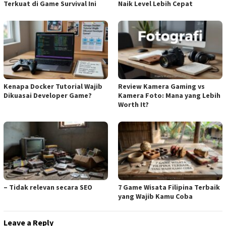
Terkuat di Game Survival Ini
Naik Level Lebih Cepat
Kenapa Docker Tutorial Wajib
Review Kamera Gaming vs
Dikuasai Developer Game?
Kamera Foto: Mana yang Lebih
Worth It?
– Tidak relevan secara SEO
7 Game Wisata Filipina Terbaik
yang Wajib Kamu Coba
Leave a Reply