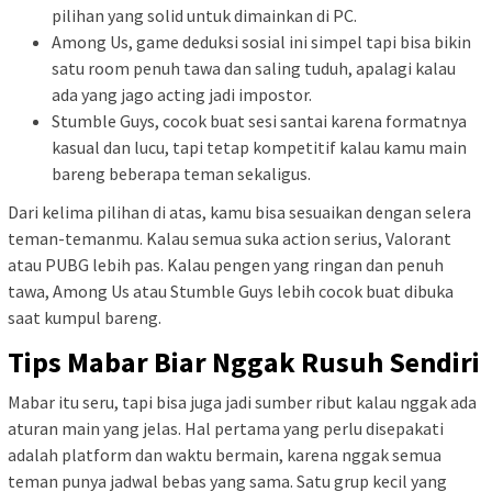
pilihan yang solid untuk dimainkan di PC.
Among Us, game deduksi sosial ini simpel tapi bisa bikin
satu room penuh tawa dan saling tuduh, apalagi kalau
ada yang jago acting jadi impostor.
Stumble Guys, cocok buat sesi santai karena formatnya
kasual dan lucu, tapi tetap kompetitif kalau kamu main
bareng beberapa teman sekaligus.
Dari kelima pilihan di atas, kamu bisa sesuaikan dengan selera
teman-temanmu. Kalau semua suka action serius, Valorant
atau PUBG lebih pas. Kalau pengen yang ringan dan penuh
tawa, Among Us atau Stumble Guys lebih cocok buat dibuka
saat kumpul bareng.
Tips Mabar Biar Nggak Rusuh Sendiri
Mabar itu seru, tapi bisa juga jadi sumber ribut kalau nggak ada
aturan main yang jelas. Hal pertama yang perlu disepakati
adalah platform dan waktu bermain, karena nggak semua
teman punya jadwal bebas yang sama. Satu grup kecil yang