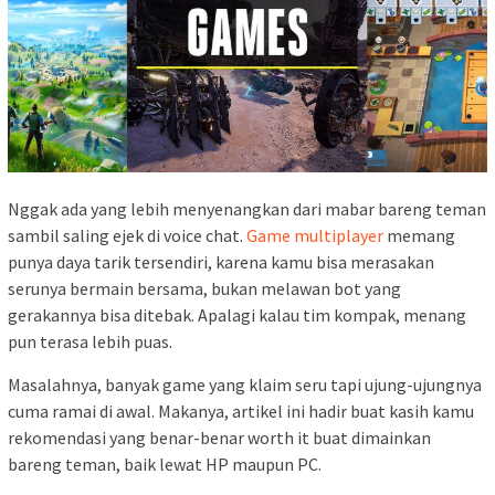
Nggak ada yang lebih menyenangkan dari mabar bareng teman
sambil saling ejek di voice chat.
Game multiplayer
memang
punya daya tarik tersendiri, karena kamu bisa merasakan
serunya bermain bersama, bukan melawan bot yang
gerakannya bisa ditebak. Apalagi kalau tim kompak, menang
pun terasa lebih puas.
Masalahnya, banyak game yang klaim seru tapi ujung-ujungnya
cuma ramai di awal. Makanya, artikel ini hadir buat kasih kamu
rekomendasi yang benar-benar worth it buat dimainkan
bareng teman, baik lewat HP maupun PC.