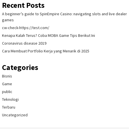
Recent Posts
A beginner’s guide to SpinEmpire Casino: navigating slots and live dealer
games
cw-check-https://test.com/
Kenapa Kalah Terus? Coba MOBA Game Tips Berikut Ini
Coronavirus disease 2019
Cara Membuat Portfolio Kerja yang Menarik di 2025
Categories
Bisnis
Game
public
Teknologi
Terbaru
Uncategorized