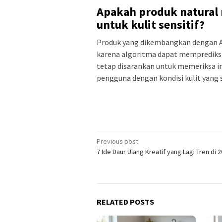
Apakah produk natural 
untuk kulit sensitif?
Produk yang dikembangkan dengan AI
karena algoritma dapat memprediksi 
tetap disarankan untuk memeriksa in
pengguna dengan kondisi kulit yang s
Post
Previous post
7 Ide Daur Ulang Kreatif yang Lagi Tren di 
navigation
RELATED POSTS