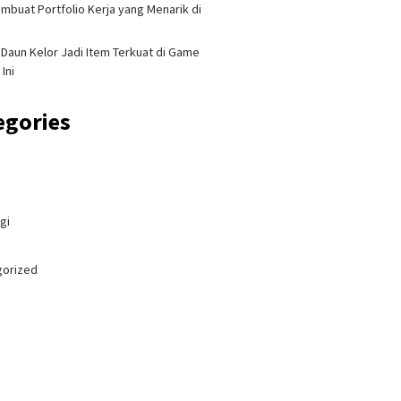
mbuat Portfolio Kerja yang Menarik di
Daun Kelor Jadi Item Terkuat di Game
 Ini
egories
gi
gorized