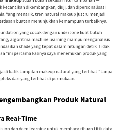
 kecantikan dikembangkan, diuji, dan dipersonalisasi
ia. Yang menarik, tren natural makeup justru menjadi
cerdasan buatan menunjukkan kemampuan terbaiknya.
undation yang cocok dengan undertone kulit butuh
karang, algoritma machine learning mampu menganalisis
dasikan shade yang tepat dalam hitungan detik. Tidak
asa “ini pertama kalinya saya menemukan produk yang
a di balik tampilan makeup natural yang terlihat “tanpa
pleks dari yang terlihat di permukaan.
 Mengembangkan Produk Natural
ara Real-Time
ion dan deep learning untuk membaca ribuan titik data