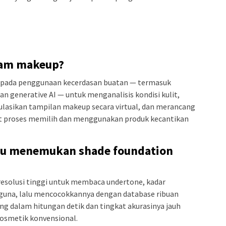
alam makeup?
 pada penggunaan kecerdasan buatan — termasuk
an generative AI — untuk menganalisis kondisi kulit,
asikan tampilan makeup secara virtual, dan merancang
at proses memilih dan menggunakan produk kecantikan
u menemukan shade foundation
esolusi tinggi untuk membaca undertone, kadar
gguna, lalu mencocokkannya dengan database ribuan
ng dalam hitungan detik dan tingkat akurasinya jauh
osmetik konvensional.