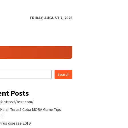
FRIDAY, AUGUST 7, 2026
Search
ent Posts
k-https://test.com/
 Kalah Terus? Coba MOBA Game Tips
Ini
irus disease 2019