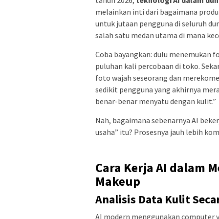
melainkan inti dari bagaimana produk
untuk jutaan pengguna di seluruh dun
salah satu medan utama di mana ke
Coba bayangkan: dulu menemukan fo
puluhan kali percobaan di toko. Se
foto wajah seseorang dan merekomen
sedikit pengguna yang akhirnya mer
benar-benar menyatu dengan kulit.”
Nah, bagaimana sebenarnya AI bekerj
usaha” itu? Prosesnya jauh lebih kom
Cara Kerja AI dalam
Makeup
Analisis Data Kulit Sec
AI modern menggunakan computer vis