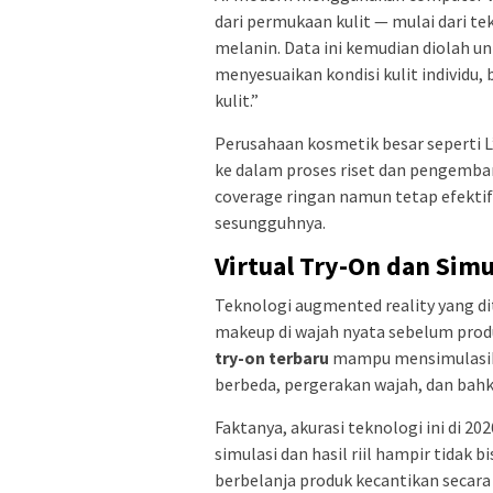
dari permukaan kulit — mulai dari te
melanin. Data ini kemudian diolah 
menyesuaikan kondisi kulit individu,
kulit.”
Perusahaan kosmetik besar seperti L
ke dalam proses riset dan pengemba
coverage ringan namun tetap efektif
sesungguhnya.
Virtual Try-On dan Simu
Teknologi augmented reality yang d
makeup di wajah nyata sebelum produ
try-on terbaru
mampu mensimulasika
berbeda, pergerakan wajah, dan bahka
Faktanya, akurasi teknologi ini di 2
simulasi dan hasil riil hampir tidak 
berbelanja produk kecantikan secar