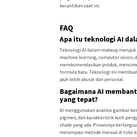
kecantikan saat ini.
FAQ
Apa itu teknologi AI d
Teknologi AI dalam makeup merujuk
machine learning, computer vision, d
merekomendasikan produk, mensimul
formula baru. Teknologi ini membu
jauh lebih akurat dan personal.
Bagaimana AI membant
yang tepat?
AI menggunakan analisis gambar ber
pigmen, dan karakteristik kulit pen
shade yang ada. Prosesnya berlangsu
melampaui metode manual di toko k