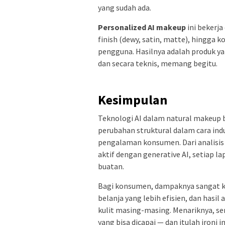
yang sudah ada.
Personalized AI makeup
ini bekerja
finish (dewy, satin, matte), hingga k
pengguna. Hasilnya adalah produk yan
dan secara teknis, memang begitu.
Kesimpulan
Teknologi AI dalam natural makeup b
perubahan struktural dalam cara indu
pengalaman konsumen. Dari analisis 
aktif dengan generative AI, setiap l
buatan.
Bagi konsumen, dampaknya sangat ko
belanja yang lebih efisien, dan hasi
kulit masing-masing. Menariknya, se
yang bisa dicapai — dan itulah ironi 