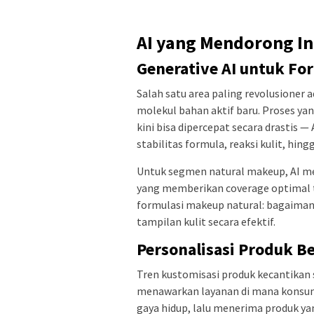
AI yang Mendorong I
Generative AI untuk Fo
Salah satu area paling revolusioner
molekul bahan aktif baru. Proses y
kini bisa dipercepat secara drastis 
stabilitas formula, reaksi kulit, hin
Untuk segmen natural makeup, AI m
yang memberikan coverage optimal t
formulasi makeup natural: bagaiman
tampilan kulit secara efektif.
Personalisasi Produk Be
Tren kustomisasi produk kecantikan 
menawarkan layanan di mana konsum
gaya hidup, lalu menerima produk yan