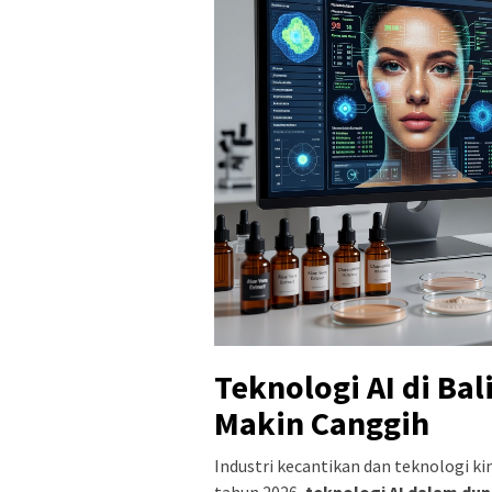
Teknologi AI di Ba
Makin Canggih
Industri kecantikan dan teknologi kin
tahun 2026,
teknologi AI dalam du