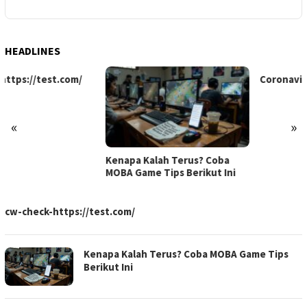
HEADLINES
Coronavirus disease 2019
«
»
Kenapa Kalah Terus? Coba
MOBA Game Tips Berikut Ini
SMAN
cw-check-https://test.com/
27
GARUT
Kenapa Kalah Terus? Coba MOBA Game Tips
Berikut Ini