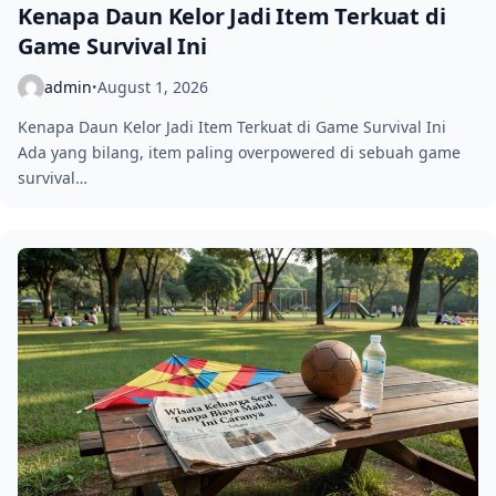
Kenapa Daun Kelor Jadi Item Terkuat di
Game Survival Ini
admin
August 1, 2026
•
Kenapa Daun Kelor Jadi Item Terkuat di Game Survival Ini
Ada yang bilang, item paling overpowered di sebuah game
survival…