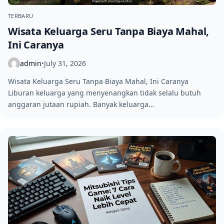
TERBARU
Wisata Keluarga Seru Tanpa Biaya Mahal,
Ini Caranya
admin
July 31, 2026
•
Wisata Keluarga Seru Tanpa Biaya Mahal, Ini Caranya
Liburan keluarga yang menyenangkan tidak selalu butuh
anggaran jutaan rupiah. Banyak keluarga…