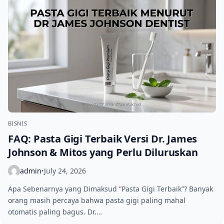
BISNIS
FAQ: Pasta Gigi Terbaik Versi Dr. James
Johnson & Mitos yang Perlu Diluruskan
admin
July 24, 2026
•
Apa Sebenarnya yang Dimaksud “Pasta Gigi Terbaik”? Banyak
orang masih percaya bahwa pasta gigi paling mahal
otomatis paling bagus. Dr.…